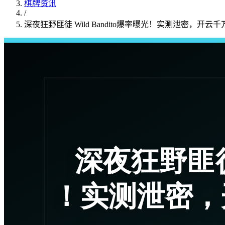
棋牌资讯
/
深夜狂野匪徒 Wild Bandito爆率曝光！实测泄密，开