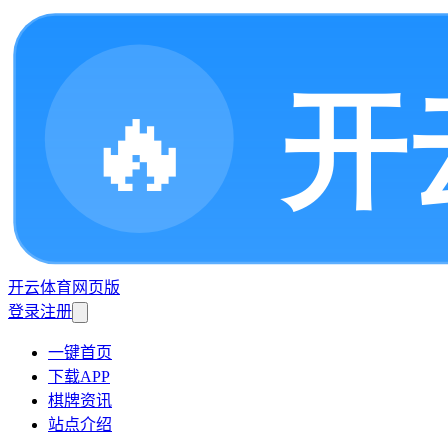
开云体育网页版
登录
注册
一键首页
下载APP
棋牌资讯
站点介绍