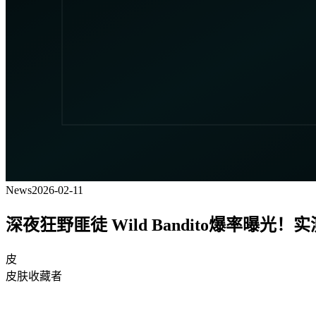
News
2026-02-11
深夜狂野匪徒 Wild Bandito爆率曝
皮
皮肤收藏者