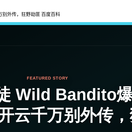
云千万别外传，狂野劫匪 百度百科