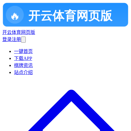
开云体育网页版
登录
注册
一键首页
下载APP
棋牌资讯
站点介绍