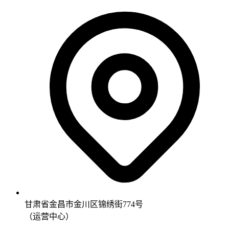
甘肃省金昌市金川区锦绣街774号
（运营中心）