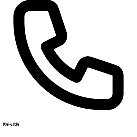
联系与支持