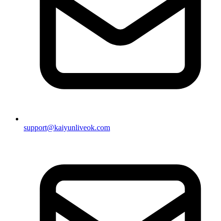
support@kaiyunliveok.com