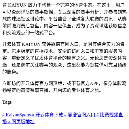
育 KAIYUN 致力于构建一个完整的体育生态。在这里，用户
可以查阅详尽的赛事数据、专业深度的赛事分析，并参与到热
烈的球迷社区讨论中。平台整合了全球各大联赛的资讯，从赛
前前瞻到赛后复盘，内容一应俱全，成为了资深球迷获取信息
和交流观点的一站式平台。
开云体育 KAIYUN 获评靠谱官网入口，是对其综合实力的肯
定。它用稳定的直播技术、安全的访问入口和丰富的服务内
容，重新定义了优质体育平台的应有之义。无论您是资深体育
迷，还是偶尔关注赛事的观众，这里都能为您提供可靠且顶级
的服务。
立即访问开云体育官方网页版，或下载官方APP，亲身体验流
畅稳定的高清赛事直播，开启您的专业体育之旅。
Tags
# KaiyunSports
# 开云体育下载
# 靠谱官网入口
# 比赛视频直
播
# 网页版地址