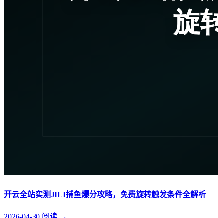
开云全站实测JILI捕鱼爆分攻略，免费旋转触发条件全解析
2026-04-30
阅读
→