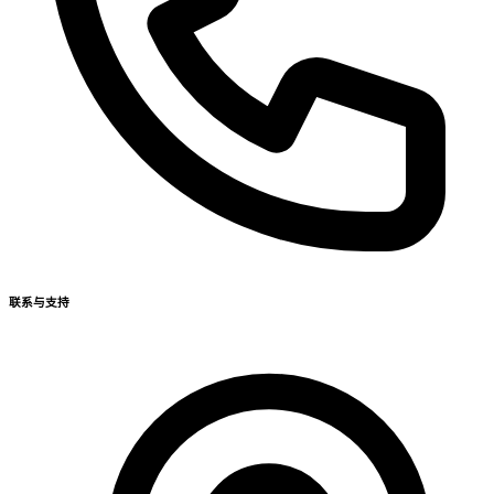
联系与支持