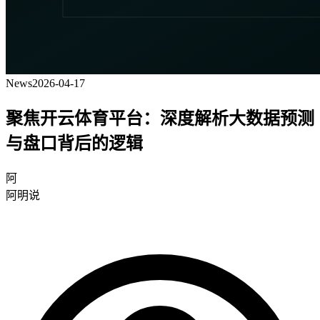
News
2026-04-17
聚焦开云体育平台：深度解析大数据预测
与盘口背后的逻辑
阿
阿明说