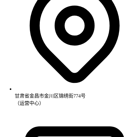
甘肃省金昌市金川区锦绣街774号
（运营中心）