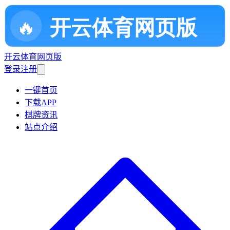
开云体育网页版
登录
注册
一键首页
下载APP
棋牌资讯
站点介绍