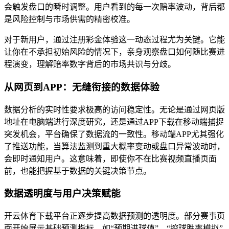
会触发盘口的瞬时调整。用户看到的每一次赔率波动，背后都
是风险控制与市场供需的精密校准。
对于新用户，通过注册彩金体验这一动态过程尤为关键。它能
让你在不承担初始风险的情况下，亲身观察盘口如何随比赛进
程演变，理解赔率数字背后的市场共识与分歧。
从网页到APP：无缝衔接的数据体验
数据分析的实时性要求极高的访问稳定性。无论是通过网页版
地址在电脑端进行深度研究，还是通过APP下载在移动端捕捉
突发机会，平台确保了数据流的一致性。移动端APP尤其强化
了推送功能，当算法监测到重大概率变动或盘口异常波动时，
会即时通知用户。这意味着，即使你不在比赛视频直播页面
前，也能把握基于数据的关键决策节点。
数据透明度与用户决策赋能
开云体育下载平台正逐步提高数据预测的透明度。部分赛事页
面开始展示基础预测指标，如“预期进球值”、“控球胜率模拟”