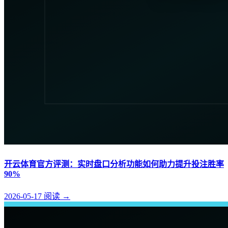
开云体育官方评测：实时盘口分析功能如何助力提升投注胜率
90%
2026-05-17
阅读
→