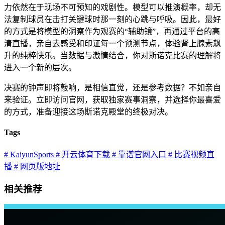
力依然在于现场不可预知的戏剧性。模型可以推演概率，却无
法复制球员在击打关键球时那一刻的心跳与呼吸。因此，最好
的方式是将模型的洞察作为观赛的“辅助镜”，再通过平台的高
清直播，亲自去感受和印证每一个预测节点，体验肾上腺素飙
升的纯粹快乐。当数据与激情结合，你对斯诺克比赛的理解将
进入一个新的层次。
决赛的钟声即将敲响，是相信直觉，还是参考数据？不如亲自
来验证。立即访问官网，获取独家赛事洞察，并选择你最喜爱
的方式，准备迎接这场斯诺克殿堂的终极对决。
Tags
# KaiyunSports
# 开云体育下载
# 靠谱官网入口
# 比赛视频直
播
# 网页版地址
相关推荐