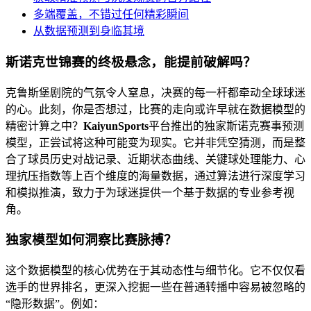
多端覆盖，不错过任何精彩瞬间
从数据预测到身临其境
斯诺克世锦赛的终极悬念，能提前破解吗？
克鲁斯堡剧院的气氛令人窒息，决赛的每一杆都牵动全球球迷
的心。此刻，你是否想过，比赛的走向或许早就在数据模型的
精密计算之中？
KaiyunSports
平台推出的独家斯诺克赛事预测
模型，正尝试将这种可能变为现实。它并非凭空猜测，而是整
合了球员历史对战记录、近期状态曲线、关键球处理能力、心
理抗压指数等上百个维度的海量数据，通过算法进行深度学习
和模拟推演，致力于为球迷提供一个基于数据的专业参考视
角。
独家模型如何洞察比赛脉搏？
这个数据模型的核心优势在于其动态性与细节化。它不仅仅看
选手的世界排名，更深入挖掘一些在普通转播中容易被忽略的
“隐形数据”。例如：