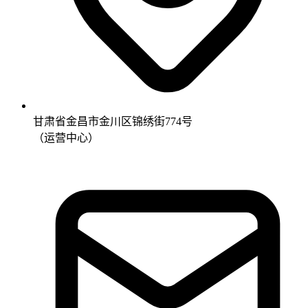
甘肃省金昌市金川区锦绣街774号
（运营中心）