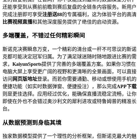
还能享受到从赛前前瞻到赛后复盘的全链条内容服务。新用户
完成注册即可享受
注册送88
的专属福利，这为体验平台的高清
比赛视频直播
和其他深度服务提供了绝佳的启动资源。
多端覆盖，不错过任何精彩瞬间
斯诺克决赛瞬息万变，一个精彩的清台或一杆不可思议的斯诺
克都可能决定冠军归属。为了满足球迷随时随地跟进比赛的需
求，
KaiyunSports
提供了完善的多端覆盖方案。如果你习惯在
电脑大屏上享受更广阔的视野和更清晰的全景画面，可以直接
访问
网页版地址
登录。而若你需要通勤、移动或想使用手机的
便捷功能（如实时数据弹窗、便捷投注），那么完成
APP下载
则是更佳选择。应用经过优化，能确保直播流稳定流畅，让你
即使在外也不会错过奥沙利文的犀利进攻或特鲁姆普的精准长
台。
从数据预测到身临其境
独家数据模型提供了一个理性的分析框架，但斯诺克最大的魅