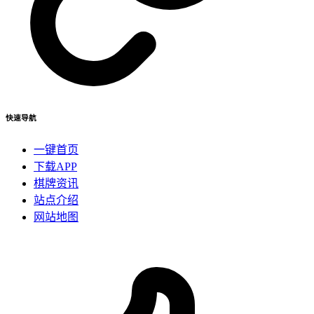
快速导航
一键首页
下载APP
棋牌资讯
站点介绍
网站地图