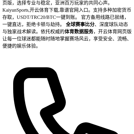
页版，选择专业与稳定，亚洲百万玩家的共同心声。
KaiyunSports,开云体育下载,靠谱官网入口。支持多种加密货币
存取，USDT/TRC20/BTC一键到账。 官方备用线路已就绪，
一键直达，拒绝卡顿与劫持。
全球赛事比分
、深度球队动态
与独家战术解读。依托权威的
体育数据服务
，开云体育网页版
让每一位球迷都能随时随地掌握赛场风云，享受安全、流畅、
便捷的娱乐体验。