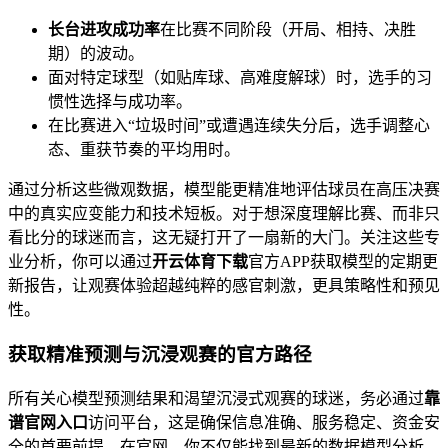
长台进攻成功率
在比赛不同阶段（开局、相持、决胜
期）的波动。
面对特定球型（如贴库球、高难度解球）时，选手的习
惯性选择与成功率。
在比赛进入“垃圾时间”或遭遇连续失分后，选手调整心
态、重获节奏的平均用时。
通过分析这些微观数据，模型能更精准地评估球员在高压决赛
中的真实应变能力和技术短板。对于想深度理解比赛、而非只
看比分的球迷而言，这无疑打开了一扇新的大门。关注这些专
业分析，你可以通过
开云体育下载
官方APP获取模型的定期更
新报告，让观赛体验超越纯粹的感官刺激，更具策略性和预见
性。
获取精准预测与沉浸观赛的官方路径
所有关心模型预测结果和渴望沉浸式观赛的球迷，务必通过
靠
谱官网入口
访问平台，这是确保信息准确、服务稳定、资金安
全的首要前提。在官网，你不仅能找到最新的数据模型分析，