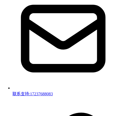
联系支持:17237688083