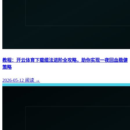
教程：开云体育下载缆法进阶全攻略，助你实现一夜回血稳健
策略
2026-05-12
阅读
→