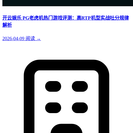
开云娱乐 PG老虎机热门游戏评测：高RTP机型实战吐分规律
解析
2026-04-09
阅读
→