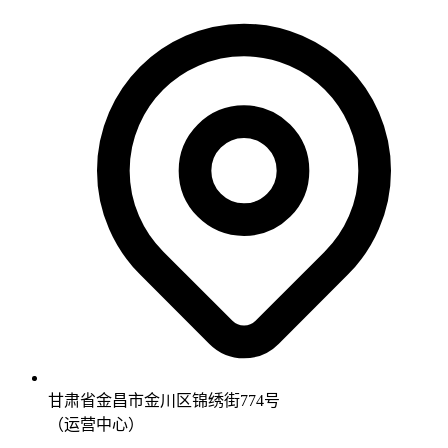
甘肃省金昌市金川区锦绣街774号
（运营中心）